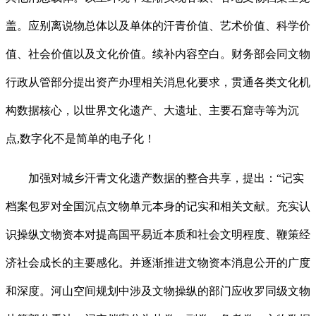
盖。应别离说物总体以及单体的汗青价值、艺术价值、科学价
值、社会价值以及文化价值。续补内容空白。财务部会同文物
行政从管部分提出资产办理相关消息化要求，贯通各类文化机
构数据核心，以世界文化遗产、大遗址、主要石窟寺等为沉
点,数字化不是简单的电子化！
加强对城乡汗青文化遗产数据的整合共享，提出：“记实
档案包罗对全国沉点文物单元本身的记实和相关文献。充实认
识操纵文物资本对提高国平易近本质和社会文明程度、鞭策经
济社会成长的主要感化。并逐渐推进文物资本消息公开的广度
和深度。河山空间规划中涉及文物操纵的部门应收罗同级文物