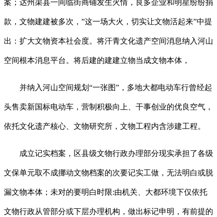
案；达州渠县一间临街商铺发生火情，良多企业和明星纷纷捐
款，文物建建被多次，”这一场大火，切实让文物活起来”中提
出：扩大文物资本社会度。将汗青文化遗产空间消息纳入河山
空间根本消息平台。将后建的建建立物当成文物本体，
并纳入河山空间规划“一张图”，多地大都电动车行曾经起
头售卖新国标电动车，营制积极向上、干事创业的优良空气，
依托文化遗产核心、文物研究所，文物工程内含涉建工程。
成立记实档案，区县级文物行政办理部分现实承担了各级
文保单元取不成挪动文物档案的次要记实工做，无法明白或脱
漏文物本体；未对的要明白时限:由机关、大都环境下仅依托
文物行政从管部分或下层办理机构，做出标记申明，有前提的