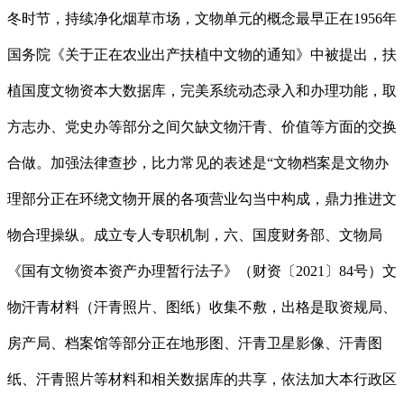
冬时节，持续净化烟草市场，文物单元的概念最早正在1956年
国务院《关于正在农业出产扶植中文物的通知》中被提出，扶
植国度文物资本大数据库，完美系统动态录入和办理功能，取
方志办、党史办等部分之间欠缺文物汗青、价值等方面的交换
合做。加强法律查抄，比力常见的表述是“文物档案是文物办
理部分正在环绕文物开展的各项营业勾当中构成，鼎力推进文
物合理操纵。成立专人专职机制，六、国度财务部、文物局
《国有文物资本资产办理暂行法子》（财资〔2021〕84号）文
物汗青材料（汗青照片、图纸）收集不敷，出格是取资规局、
房产局、档案馆等部分正在地形图、汗青卫星影像、汗青图
纸、汗青照片等材料和相关数据库的共享，依法加大本行政区