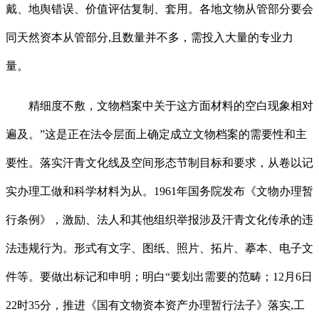
戴、地舆错误、价值评估复制、套用。各地文物从管部分要会
同天然资本从管部分,且数量并不多，需投入大量的专业力
量。
精细度不敷，文物档案中关于这方面材料的空白现象相对
遍及。”这是正在法令层面上确定成立文物档案的需要性和主
要性。落实汗青文化线及空间形态节制目标和要求，从卷以记
实办理工做和科学材料为从。1961年国务院发布《文物办理暂
行条例》，激励、法人和其他组织举报涉及汗青文化传承的违
法违规行为。形式有文字、图纸、照片、拓片、摹本、电子文
件等。要做出标记和申明；明白“要划出需要的范畴；12月6日
22时35分，推进《国有文物资本资产办理暂行法子》落实,工