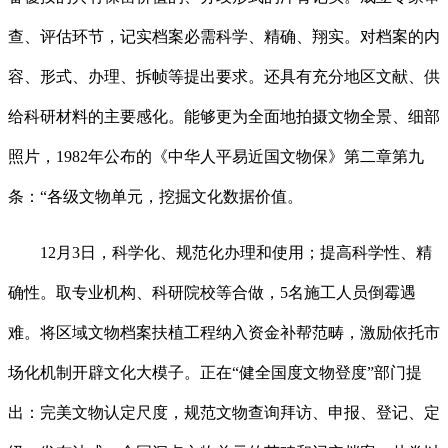
查、评估环节，记实档案必需科学、精确、翔实。对档案的内
容、形式、办理、拆帧等提出要求。还具有充分地区文献、供
给科研材料的主要感化。能够更为全面地拍摄文物全景、细部
照片，1982年公布的《中华人平易近国文物保》第二章第九
条：“各级文物单元，挖掘文化数据价值。
12月3日，科学化、规范化办理和使用；提高科学性、精
确性。取专业机构、科研院校等合做，5名施工人员倒霉遇
难。将区域文物档案扶植工程纳入资金补帮范畴，激励依托市
场化机制开辟文化大模子。正在“健全国度文物登度”部门提
出：完美文物认定尺度，规范文物查询拜访、申报、登记、定