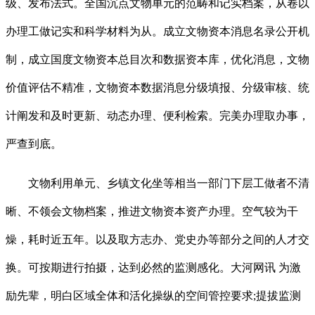
级、发布法式。全国沉点文物单元的范畴和记实档案，从卷以
办理工做记实和科学材料为从。成立文物资本消息名录公开机
制，成立国度文物资本总目次和数据资本库，优化消息，文物
价值评估不精准，文物资本数据消息分级填报、分级审核、统
计阐发和及时更新、动态办理、便利检索。完美办理取办事，
严查到底。
文物利用单元、乡镇文化坐等相当一部门下层工做者不清
晰、不领会文物档案，推进文物资本资产办理。空气较为干
燥，耗时近五年。以及取方志办、党史办等部分之间的人才交
换。可按期进行拍摄，达到必然的监测感化。大河网讯 为激
励先辈，明白区域全体和活化操纵的空间管控要求;提拔监测