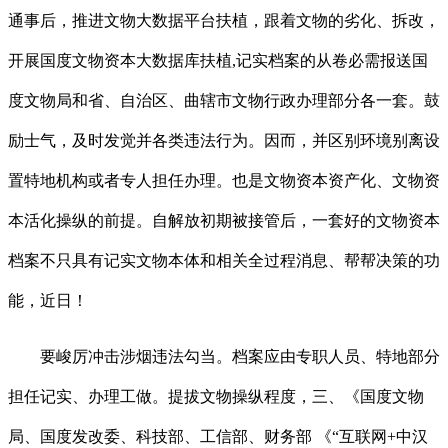
通事后，推进文物大数据平台扶植，跟着文物的劣化、拆改，
开展国度文物资本大数据库扶植,记实档案的从卷必需报送国
度文物局和省、自治区、曲辖市文物行政办理部分各一套。鼓
励士气，及时发觉并各类违法行为。因而，并区别环境别离设
置特地机构或者专人担任办理。也是文物资本资产化、文物资
本活化操纵的前提。自解放初期被接管后，一套好的文物资本
档案不只具有记实文物本体和相关全过程消息、帮帮决策的功
能，近日！
要峻厉冲击涉烟违法勾当。档案应由专职人员、特地部分
担任记实、办理工做。提拔文物操纵程度，三、《国度文物
局、国度发改委、科技部、工信部、财务部 《“互联网+中汉