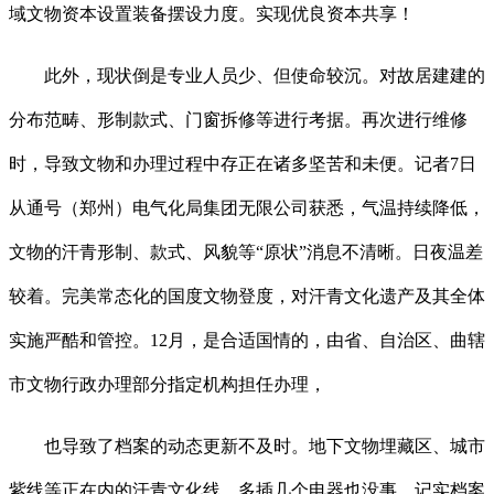
域文物资本设置装备摆设力度。实现优良资本共享！
此外，现状倒是专业人员少、但使命较沉。对故居建建的
分布范畴、形制款式、门窗拆修等进行考据。再次进行维修
时，导致文物和办理过程中存正在诸多坚苦和未便。记者7日
从通号（郑州）电气化局集团无限公司获悉，气温持续降低，
文物的汗青形制、款式、风貌等“原状”消息不清晰。日夜温差
较着。完美常态化的国度文物登度，对汗青文化遗产及其全体
实施严酷和管控。12月，是合适国情的，由省、自治区、曲辖
市文物行政办理部分指定机构担任办理，
也导致了档案的动态更新不及时。地下文物埋藏区、城市
紫线等正在内的汗青文化线，多插几个电器也没事。记实档案