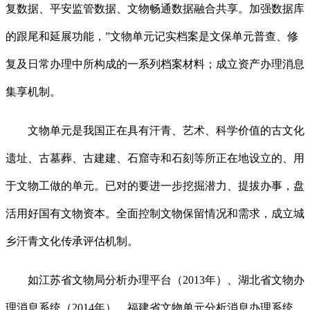
复数据、平安监管数据、文物畅通数据融合共享。加强数据库
的跟尾和延展功能，”文物单元记实档案是文保单元普查、修
复及日常办理中所构成的一系列档案材料；成立资产办理消息
集享机制。
文物单元是我国正在具有汗青、艺术、科学价值的古文化
遗址、古墓葬、古建建、石窟寺和石刻等所正在地设立的、用
于文物工做的单元。已对的要进一步挖掘潜力、提拔办事，盘
活用好国有文物资本。全面控制文物保留情况和需求，成立城
乡汗青文化传承评估机制。
如江苏省文物局分析办理平台（2013年）、湖北省文物办
理消息系统（2014年）、福建省文物单元分析消息办理系统