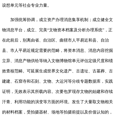
设想单元等社会专业力量。
加强统筹协调，成立资产办理消息集享机制；成立健全文
物消息平台，成立、完美“文物资本档案及分析办理系统”，正
在此前后，别离由省、自治区、曲辖市人平易近和县、自治
县、市人平易近规定需要的范畴，将资本消息、消息内容挖掘
立异、消息产物供给等纳入文物博物馆单元评估定级尺度和绩
效查核范畴。可延展生成世界文化遗产、古遗址、古墓葬、古
建建、石窟寺和石刻、文物、大运河等分歧专题数据库，实践
证明，无效表示其所载内容。次要包罗现存文物的始建和存续
汗青、利用功能的演变等方面的环境。发生了大量取文物相关
的材料档案，受拍摄器材、场地等拍摄前提以及价值认知的，