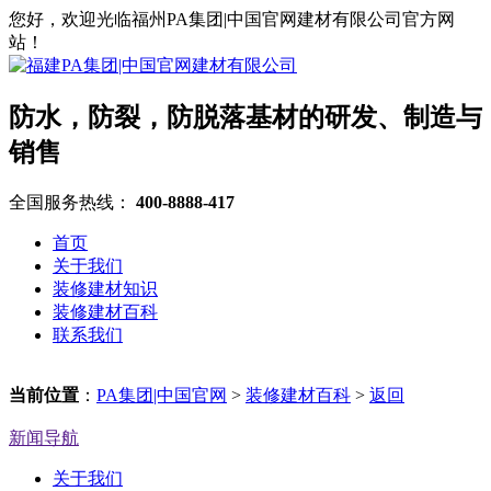
您好，欢迎光临福州PA集团|中国官网建材有限公司官方网
站！
防水，防裂，防脱落基材的研发、制造与
销售
全国服务热线：
400-8888-417
首页
关于我们
装修建材知识
装修建材百科
联系我们
当前位置
：
PA集团|中国官网
>
装修建材百科
>
返回
新闻导航
关于我们