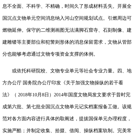
息不全面、不科学、不精确，时间久了形成材料丢失。开展全
国沉点文物单元空间消息纳入河山空间规划试点。引燃周边可
燃物延伸。保守的二维测画图无法满脚石窟寺、石刻制像、建
建雕镂等主要部位和犯警则形体的消息保留需求，文物从管部
分也能够考虑通过文物专项资金支撑的体例。
或依托科研院校、文物专业单元等社会专业力量。四、地
方办公厅 国务院办公厅印发《关于加强文物操纵的若干看
法》（ 2018年10月8日）2014年国度文物局发文要求于昔时完
成第六批、第七批全国沉点文物单元记实档案报备工做。该规
范对各方面内容进行具体的取阐述，提拔国保单元办理程度，
实施严酷；并制定收集、拾掇、借阅、操纵档案轨制。完美常