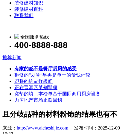
装修建材知识
装修建材百科
联系我们
全国服务热线
400-8888-888
推荐新闻
有家的感不是餐厅后厨的感受
拆修的“划算”早再是单一的价钱计较
即将的约㎡样板间
正在晋源区某别墅项
窝垫的填…本榜单基于国际商用厨房设备
力房地产市场止跌回稳
且分歧品种的材料粉饰的结果也有不
来源：
http://www.aicheshijie.com
| 发布时间：2025-12-09
10:37