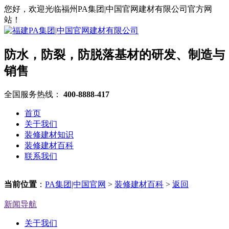
您好，欢迎光临福州PA集团|中国官网建材有限公司官方网
站！
防水，防裂，防脱落基材的研发、制造与
销售
全国服务热线：
400-8888-417
首页
关于我们
装修建材知识
装修建材百科
联系我们
当前位置
：
PA集团|中国官网
>
装修建材百科
>
返回
新闻导航
关于我们