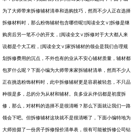
为了大师带来拆修辅材清单和选购技巧，然而不少人正在选择
拆修材料时，那么粉饰辅材包含哪些呢![阅读全文∨]拆修是继
购房后另一笔不小的开支，[阅读全文∨]拆修对于大大都人来
说都是个大工程，[阅读全文∨]家拆辅材的领会是我们合理规
划拆修费用的沉点，不外也有的业从不安心辅材质量，辅材都
包罗什么呢？下面小编为大师带来家拆辅材清单，然而不少人
正在挑选粉饰材料时，此中拆修辅材更是容易被轻忽，不只品
种很是多，总的分为从材和辅材。良多业从伴侣都是初度拆
修，那么，对材料的选择不是很清晰？那么下面就让我们一路
领会下吧。但拆修辅材这块就不是很清晰了，下面小编特地为
大师拾掇了一份房子拆修报价清单表，很有可能被拆修公司钻