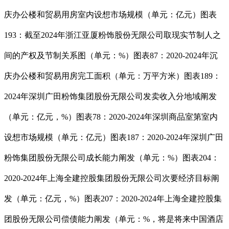
庆办公楼和贸易用房室内设想市场规模（单元：亿元）图表
193：截至2024年浙江亚厦粉饰股份无限公司取现实节制人之
间的产权及节制关系图（单元：%）图表87：2020-2024年沉
庆办公楼和贸易用房完工面积（单元：万平方米）图表189：
2024年深圳广田粉饰集团股份无限公司发卖收入分地域阐发
（单元：亿元，%）图表78：2020-2024年深圳商品室第室内
设想市场规模（单元：亿元）图表187：2020-2024年深圳广田
粉饰集团股份无限公司成长能力阐发（单元：%）图表204：
2020-2024年上海全建控股集团股份无限公司次要经济目标阐
发（单元：亿元，%）图表207：2020-2024年上海全建控股集
团股份无限公司偿债能力阐发（单元：%，将是将来中国酒店