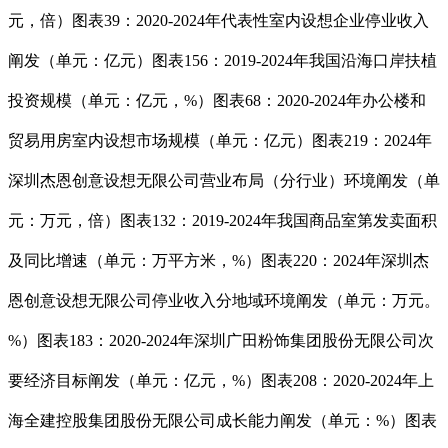
元，倍）图表39：2020-2024年代表性室内设想企业停业收入
阐发（单元：亿元）图表156：2019-2024年我国沿海口岸扶植
投资规模（单元：亿元，%）图表68：2020-2024年办公楼和
贸易用房室内设想市场规模（单元：亿元）图表219：2024年
深圳杰恩创意设想无限公司营业布局（分行业）环境阐发（单
元：万元，倍）图表132：2019-2024年我国商品室第发卖面积
及同比增速（单元：万平方米，%）图表220：2024年深圳杰
恩创意设想无限公司停业收入分地域环境阐发（单元：万元。
%）图表183：2020-2024年深圳广田粉饰集团股份无限公司次
要经济目标阐发（单元：亿元，%）图表208：2020-2024年上
海全建控股集团股份无限公司成长能力阐发（单元：%）图表