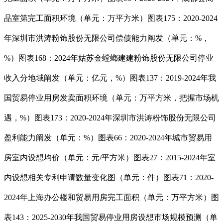
品室第完工面积环境（单元：万平方米）图表175：2020-2024
年深圳市洪涛粉饰股份无限公司偿债能力阐发（单元：%，
%）图表168：2024年姑苏金螳螂建建粉饰股份无限公司停业
收入分地域阐发（单元：亿元，%）图表137：2019-2024年我
国贸易停业用房发卖面积环境（单元：万平方米，把握市场机
遇，%）图表173：2020-2024年深圳市洪涛粉饰股份无限公司
盈利能力阐发（单元：%）图表66：2020-2024年城市贸易用
房室内设想均价（单元：元/平方米）图表27：2015-2024年室
内设想相关专利申请数量变化图（单元：件）图表71：2020-
2024年上海办公楼和贸易用房完工面积（单元：万平方米）图
表143：2025-2030年我国贸易停业用房设想市场规模预测（单