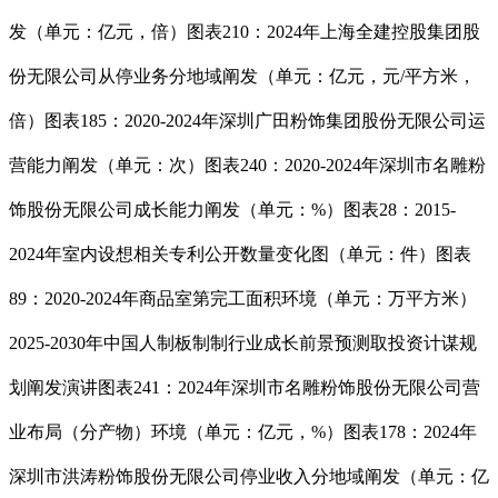
发（单元：亿元，倍）图表210：2024年上海全建控股集团股
份无限公司从停业务分地域阐发（单元：亿元，元/平方米，
倍）图表185：2020-2024年深圳广田粉饰集团股份无限公司运
营能力阐发（单元：次）图表240：2020-2024年深圳市名雕粉
饰股份无限公司成长能力阐发（单元：%）图表28：2015-
2024年室内设想相关专利公开数量变化图（单元：件）图表
89：2020-2024年商品室第完工面积环境（单元：万平方米）
2025-2030年中国人制板制制行业成长前景预测取投资计谋规
划阐发演讲图表241：2024年深圳市名雕粉饰股份无限公司营
业布局（分产物）环境（单元：亿元，%）图表178：2024年
深圳市洪涛粉饰股份无限公司停业收入分地域阐发（单元：亿