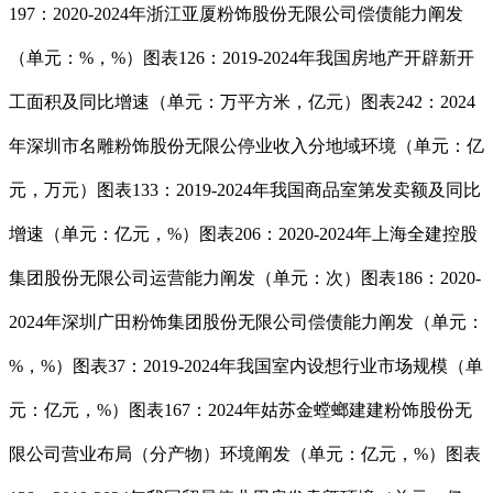
197：2020-2024年浙江亚厦粉饰股份无限公司偿债能力阐发
（单元：%，%）图表126：2019-2024年我国房地产开辟新开
工面积及同比增速（单元：万平方米，亿元）图表242：2024
年深圳市名雕粉饰股份无限公停业收入分地域环境（单元：亿
元，万元）图表133：2019-2024年我国商品室第发卖额及同比
增速（单元：亿元，%）图表206：2020-2024年上海全建控股
集团股份无限公司运营能力阐发（单元：次）图表186：2020-
2024年深圳广田粉饰集团股份无限公司偿债能力阐发（单元：
%，%）图表37：2019-2024年我国室内设想行业市场规模（单
元：亿元，%）图表167：2024年姑苏金螳螂建建粉饰股份无
限公司营业布局（分产物）环境阐发（单元：亿元，%）图表