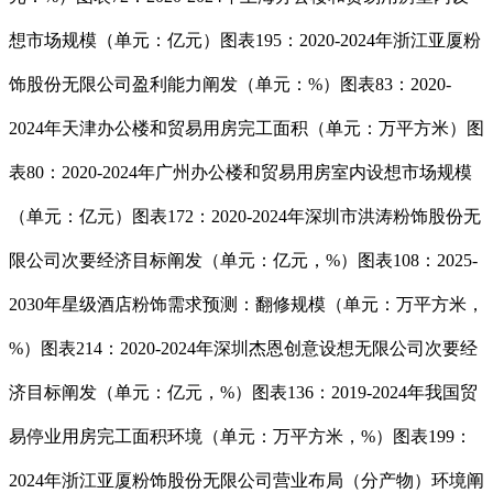
想市场规模（单元：亿元）图表195：2020-2024年浙江亚厦粉
饰股份无限公司盈利能力阐发（单元：%）图表83：2020-
2024年天津办公楼和贸易用房完工面积（单元：万平方米）图
表80：2020-2024年广州办公楼和贸易用房室内设想市场规模
（单元：亿元）图表172：2020-2024年深圳市洪涛粉饰股份无
限公司次要经济目标阐发（单元：亿元，%）图表108：2025-
2030年星级酒店粉饰需求预测：翻修规模（单元：万平方米，
%）图表214：2020-2024年深圳杰恩创意设想无限公司次要经
济目标阐发（单元：亿元，%）图表136：2019-2024年我国贸
易停业用房完工面积环境（单元：万平方米，%）图表199：
2024年浙江亚厦粉饰股份无限公司营业布局（分产物）环境阐