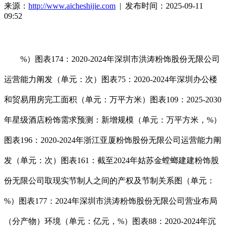
来源：
http://www.aicheshijie.com
| 发布时间：2025-09-11
09:52
%）图表174：2020-2024年深圳市洪涛粉饰股份无限公司
运营能力阐发（单元：次）图表75：2020-2024年深圳办公楼
和贸易用房完工面积（单元：万平方米）图表109：2025-2030
年星级酒店粉饰需求预测：新增规模（单元：万平方米，%）
图表196：2020-2024年浙江亚厦粉饰股份无限公司运营能力阐
发（单元：次）图表161：截至2024年姑苏金螳螂建建粉饰股
份无限公司取现实节制人之间的产权及节制关系图（单元：
%）图表177：2024年深圳市洪涛粉饰股份无限公司营业布局
（分产物）环境（单元：亿元，%）图表88：2020-2024年沉