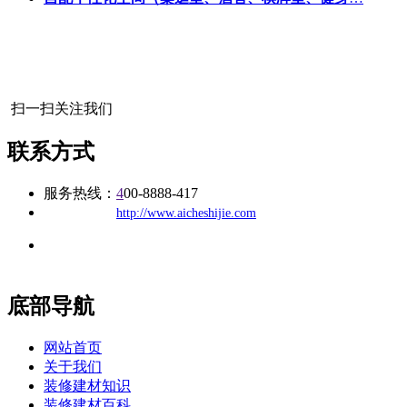
扫一扫关注我们
联系方式
服务热线：
4
00-8888-417
公司
网址：
http://www.aicheshijie.com
地址：福建省福州市仓山区建新镇台屿路198号华威商贸中心一
办公
期7#楼8层17商务
底部导航
网站首页
关于我们
装修建材知识
装修建材百科