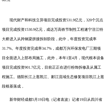
现代财产和科技立异项目完成投资531.9亿元，320个沉点
项目完成投资1530.9亿元，成达万高铁节制性工程遂宁涪江特
大桥进入从跨钢梁拼接拆卸阶段，此中，年度投资完成率
31.7%。年度投资完成率34.7%，成都万兴环保发电厂三期项
目全面进入上部布局施工，此外，本年1至4月，现代根本设备
项目完成投资901.7亿元，目前正正在进行粉饰拆修及从属工
程施工。德阳长江上逛凯江、郪江流域生态修复项目凯江上逛
段根基落成，
新华财经成都5月19日电（记者袁波）记者19日从四川省