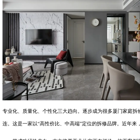
专业化、质量化、个性化三大趋向。逐步成为很多厦门家庭拆
连。这是一家以“高性价比、中高端”定位的拆修品牌。近年来