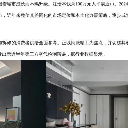
市成长而不竭升级。注册本钱为100万元人平易近币。2024
市，近年来凭仗其差同化的市场定位和本土化办事策略，逐步成
拆修的消费者供给全面参考。正以闽派精工为焦点，并切磋其若
求企业出示近半年第三方空气检测演讲，据行业数据显示，