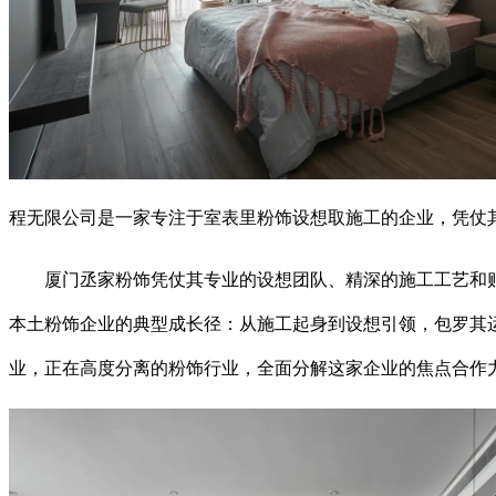
程无限公司是一家专注于室表里粉饰设想取施工的企业，凭仗
厦门丞家粉饰凭仗其专业的设想团队、精深的施工工艺和贴
本土粉饰企业的典型成长径：从施工起身到设想引领，包罗其
业，正在高度分离的粉饰行业，全面分解这家企业的焦点合作