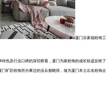
厦门乐家福粉饰工
特色及行业口碑的深切察看，厦门为家粉饰的成长轨迹反映了
厦门旷匠粉饰所办事过的业从都晓得，做为厦门本土出名粉饰企