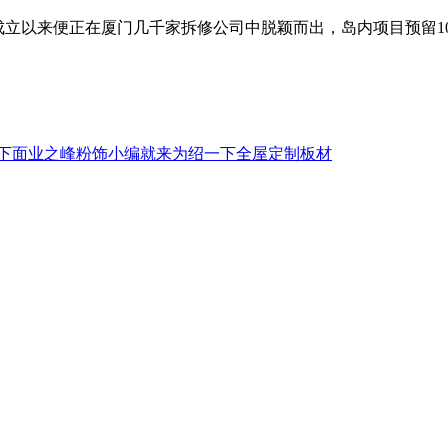
成立以来便正在厦门几千家拆修公司中脱颖而出，岛内项目预留10
下面业之峰粉饰小编就来为绍一下全屋定制板材