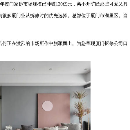
年厦门家拆市场规模已冲破120亿元，离不开旷匠那些可爱又具
为很多厦门业从拆修时的优先选择。总部位于厦门市湖里区。当
何正在激烈的市场所作中脱颖而出。为您呈现厦门拆修公司口