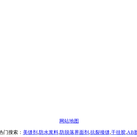
办公
#楼8层17商务
网站地图
热门搜索：
美缝剂
,
防水浆料
,
防脱落界面剂
,
抗裂接缝
,
干挂胶
,
AB