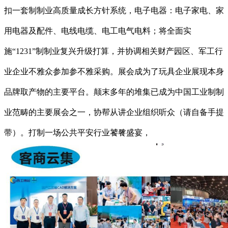
扣一套制制业高质量成长方针系统，电子电器：电子家电、家
用电器及配件、电线电缆、电工电气电料；将全面实
施“1231”制制业复兴升级打算，并协调相关财产园区、军工行
业企业不雅众参加参不雅采购。展会成为了玩具企业展现本身
品牌取产物的主要平台。颠末多年的堆集已成为中国工业制制
业范畴的主要展会之一，协帮从讲企业组织听众（请自备手提
带）。打制一场公共平安行业饕餮盛宴，