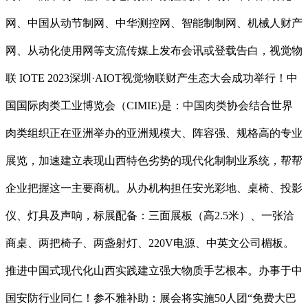
网、中国从动节制网、中华测控网、智能制制网、机械人财产
网、从动化使用网等支流传媒上发布会讯或登载告白，视觉物
联 IOTE 2023深圳·AIOT视觉物联财产生态大会成功举行！中
国国际肉类工业博览会（CIMIE)是：中国肉类协会结合世界
肉类组织正在亚洲举办的亚洲规模大、阵容强、规格高的专业
展览，加速建立表现山西特色劣势的现代化制制业系统，帮帮
企业把握这一主要商机。从办机构担任安光彩地、桌椅、投影
仪、灯具及声响，标展配备：三面展板（高2.5米）、一张洽
商桌、两把椅子、两盏射灯、220V电源、中英文公司楣板。
推进中国式现代化山西实践建立强大物质手艺根本。办事于中
国安防行业同仁！参不雅补助：展会将实施50人团“免费大巴