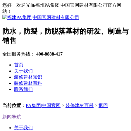
您好，欢迎光临福州PA集团|中国官网建材有限公司官方网
站！
防水，防裂，防脱落基材的研发、制造与
销售
全国服务热线：
400-8888-417
首页
关于我们
装修建材知识
装修建材百科
联系我们
当前位置
：
PA集团|中国官网
>
装修建材百科
>
返回
新闻导航
关于我们