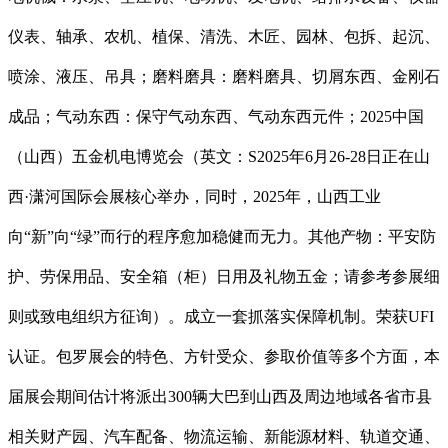
仪表、轴承、农机、植保、清洗、木匠、园林、包拆、起沉、
喷涂、液压、吊具；磨料磨具：磨料磨具、切屑东西、金刚石
成品；气动东西：保守气动东西、气动东西元件；2025中国
（山西）五金机电博览会（英文：S2025年6月26-28日正在山
西·潇河国际会展核心举办，同时，2025年，山西工业
向“新”向“绿”而行的程序愈加稳健而无力。其他产物：平安防
护、劳保用品、安全箱（柜）日用及礼物五金；请参考参展细
则或致电组织方征询）。成立一套抓落实保障机制。荣获UFI
认证。包罗展会的特色、方针受众、参取价值等多个方面，本
届展会期间估计将派出300辆大巴到山西及周边地域各省市县
相关财产园、汽车配备、物流运输、新能源材料、轨道交通、