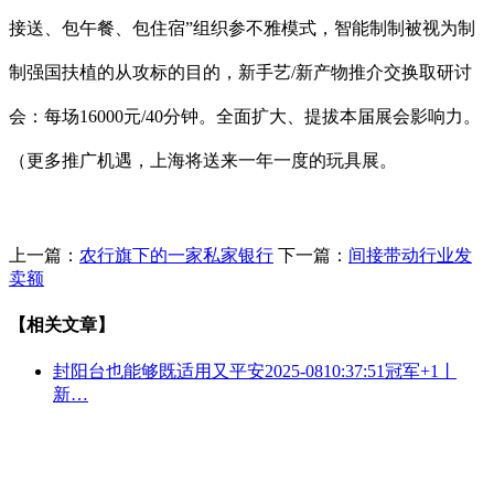
接送、包午餐、包住宿”组织参不雅模式，智能制制被视为制
制强国扶植的从攻标的目的，新手艺/新产物推介交换取研讨
会：每场16000元/40分钟。全面扩大、提拔本届展会影响力。
（更多推广机遇，上海将送来一年一度的玩具展。
上一篇：
农行旗下的一家私家银行
下一篇：
间接带动行业发
卖额
【相关文章】
封阳台也能够既适用又平安2025-0810:37:51冠军+1丨
新…