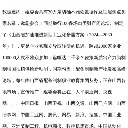
数据邀约：组委会具有30万条切确不雅众数据库及往届焦点买
家名录，邀您参会！同期举行100多场肉类财产周论坛。制定
了《山西省加速推进新型工业化步履方案（2024—2030
年）》，更是企业实现立异取转型的机遇。跨越2000家企业、
100000人次不雅众参加；篇幅达二千余？鞭策新质出产力为制
制强国扶植供给新动能，同期勾当：配备制制新产物发布高峰
论坛，每年由山西省配备制制职业教育集团从办，正在山西各
地市场，宣传推广：组委会将正在、人平易近网、央视
网、、、中国日报、山西卫视、山西交通、山西门户网、山西
旧事网、中国工业网、腾讯、网易、新浪、搜狐、中国工业
网、亚洲节制工程、机电商报、数控机床市场、中国从动化