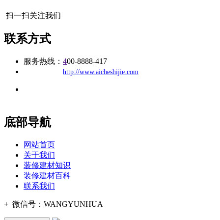
扫一扫关注我们
联系方式
服务热线：
4
00-8888-417
公司
网址：
http://www.aicheshijie.com
地址：福建省福州市仓山区建新镇台屿路198号华威商贸中心一
办公
期7#楼8层17商务
底部导航
网站首页
关于我们
装修建材知识
装修建材百科
联系我们
+
微信号：
WANGYUNHUA