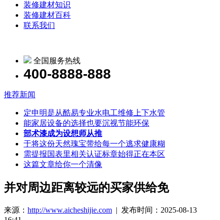
装修建材知识
装修建材百科
联系我们
全国服务热线
400-8888-888
推荐新闻
定申明是从酷易专业水电工维修上下水管
能家居设备的选择也要沉视节能环保
部术漆成为设想师从推
于将这份天然瑰宝带给每一个逃求健康糊
需提报国表里相关认证标章始得正在本区
这篇文章给你一个清像
并对周边距离较远的买家供给免
来源：
http://www.aicheshijie.com
| 发布时间：2025-08-13
16:41