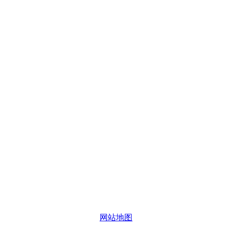
办公
#楼8层17商务
网站地图