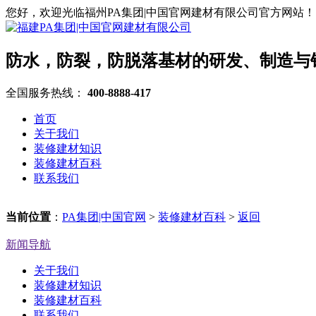
您好，欢迎光临福州PA集团|中国官网建材有限公司官方网站！
防水，防裂，防脱落基材的研发、制造与
全国服务热线：
400-8888-417
首页
关于我们
装修建材知识
装修建材百科
联系我们
当前位置
：
PA集团|中国官网
>
装修建材百科
>
返回
新闻导航
关于我们
装修建材知识
装修建材百科
联系我们