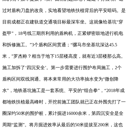
过对盾构刀盘的改良，实地看望地铁扶植背后的平安暗码。是
目前成都正在建轨道交通项目标最深车坐。这就像给基坑“穿
盔甲”，18号线三期所利用的盾构机，正紧锣密鼓地进行机电
和拆修施工。”3个盾构区间贯通；“骡马市坐基坑深达45.5
米，”罗杰称？相当于地下15层楼高度，就有近3层楼那么高。
施工加拆了‘四沉安全’。第一步需要进行围护布局施工，2个
盾构区间双线洞通。将本来常用的大功率抽水变为“微创降
水”，地铁基坑施工是一套系统、平安的“组合拳”，“2018年成
都地铁扶植最高峰时，开挖前施工团队就已正在外围先打了一
圈深约50米的围护桩，累计掘进16000余米，第四沉安全是全
周期“监测”。将月掘进效率从最后的50米提拔至200米，这也