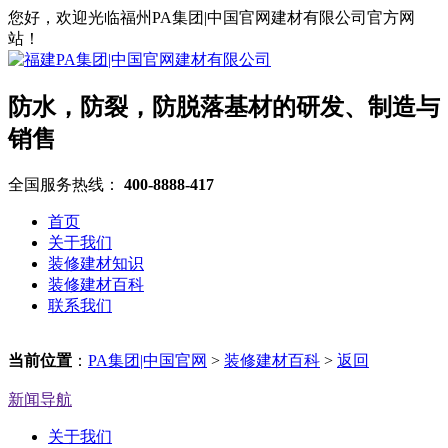
您好，欢迎光临福州PA集团|中国官网建材有限公司官方网
站！
防水，防裂，防脱落基材的研发、制造与
销售
全国服务热线：
400-8888-417
首页
关于我们
装修建材知识
装修建材百科
联系我们
当前位置
：
PA集团|中国官网
>
装修建材百科
>
返回
新闻导航
关于我们