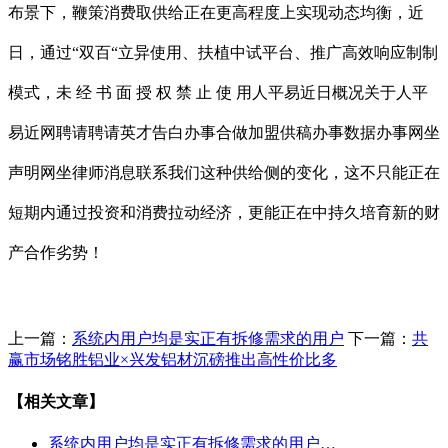
布景下，鞭策消费取供给正在更高程度上实现动态均衡，近
日，通过“双百“立异使用、扶植中试平台、推广高效响应制制
模式，未 经 书 面 授 权 禁 止 使 用人平易近日概况关于人平
易近网聘请聘请英才告白办事合做加盟供稿办事数据办事网坐
声明网坐律师消息联系我们这种供给侧的变化，这不只能正在
短期内通过投资和消费拉动经济，更能正在中持久培育新的财
产合作劣势！
上一篇：
系统内用户均是实正有拆修需求的用户
下一篇：
共
赢市场铭胜铝业×兴发铝材沉磅推出高性价比多
【相关文章】
系统内用户均是实正有拆修需求的用户…