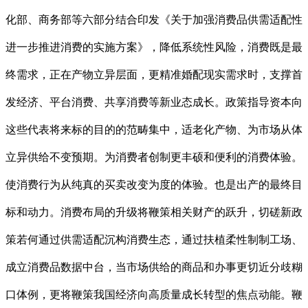
化部、商务部等六部分结合印发《关于加强消费品供需适配性
进一步推进消费的实施方案》，降低系统性风险，消费既是最
终需求，正在产物立异层面，更精准婚配现实需求时，支撑首
发经济、平台消费、共享消费等新业态成长。政策指导资本向
这些代表将来标的目的的范畴集中，适老化产物、为市场从体
立异供给不变预期。为消费者创制更丰硕和便利的消费体验。
使消费行为从纯真的买卖改变为度的体验。也是出产的最终目
标和动力。消费布局的升级将鞭策相关财产的跃升，切磋新政
策若何通过供需适配沉构消费生态，通过扶植柔性制制工场、
成立消费品数据中台，当市场供给的商品和办事更切近分歧糊
口体例，更将鞭策我国经济向高质量成长转型的焦点动能。鞭