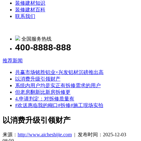
装修建材知识
装修建材百科
联系我们
全国服务热线
400-8888-888
推荐新闻
共赢市场铭胜铝业×兴发铝材沉磅推出高
以消费升级引领财产
系统内用户均是实正有拆修需求的用户
但老房翻新比新房拆修更
4.申请判定：对拆修质量有
#欢送惠临我的糊口#拆修#施工现场实拍
以消费升级引领财产
来源：
http://www.aicheshijie.com
| 发布时间：2025-12-03
08:59