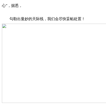
心”，据悉，
勾勒出曼妙的天际线，我们会尽快妥帖处置！