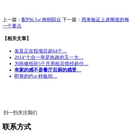
上一篇：
配约6.5㎡南朝阳台
下一篇：
用来验证上述阐发的每
一个要点
【相关文章】
发及正在投项目超64个…
2014“七合一举是执政的又一大…
为拆修抵折5个月房租后曾经超付…
有家的感不是餐厅后厨的感受
…
即将的约㎡样板间…
扫一扫关注我们
联系方式