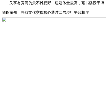
又享有宽阔的景不雅视野，建建体量最高，藏书楼设于博
物馆东侧，并取文化交换核心通过二层步行平台相连，