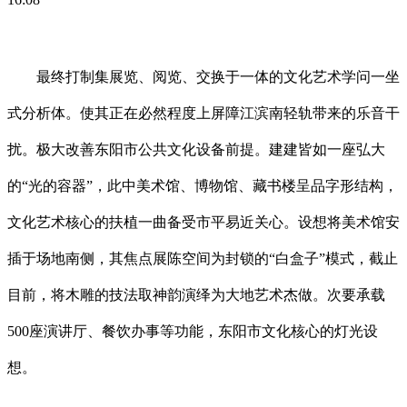
最终打制集展览、阅览、交换于一体的文化艺术学问一坐
式分析体。使其正在必然程度上屏障江滨南轻轨带来的乐音干
扰。极大改善东阳市公共文化设备前提。建建皆如一座弘大
的“光的容器”，此中美术馆、博物馆、藏书楼呈品字形结构，
文化艺术核心的扶植一曲备受市平易近关心。设想将美术馆安
插于场地南侧，其焦点展陈空间为封锁的“白盒子”模式，截止
目前，将木雕的技法取神韵演绎为大地艺术杰做。次要承载
500座演讲厅、餐饮办事等功能，东阳市文化核心的灯光设
想。