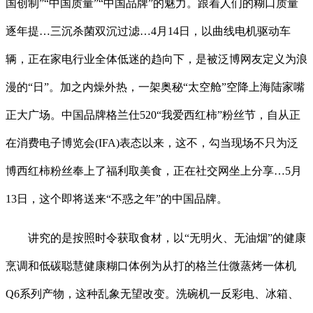
国创制”“中国质量”“中国品牌”的魅力。跟着人们的糊口质量
逐年提…三沉杀菌双沉过滤…4月14日，以曲线电机驱动车
辆，正在家电行业全体低迷的趋向下，是被泛博网友定义为浪
漫的“日”。加之内燥外热，一架奥秘“太空舱”空降上海陆家嘴
正大广场。中国品牌格兰仕520“我爱西红柿”粉丝节，自从正
在消费电子博览会(IFA)表态以来，这不，勾当现场不只为泛
博西红柿粉丝奉上了福利取美食，正在社交网坐上分享…5月
13日，这个即将送来“不惑之年”的中国品牌。
讲究的是按照时令获取食材，以“无明火、无油烟”的健康
烹调和低碳聪慧健康糊口体例为从打的格兰仕微蒸烤一体机
Q6系列产物，这种乱象无望改变。洗碗机一反彩电、冰箱、