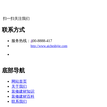
扫一扫关注我们
联系方式
服务热线：
4
00-8888-417
公司
网址：
http://www.aicheshijie.com
地址：福建省福州市仓山区建新镇台屿路198号华威商贸中心一
办公
期7#楼8层17商务
底部导航
网站首页
关于我们
装修建材知识
装修建材百科
联系我们