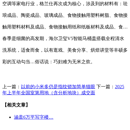
空调等家电行业，格兰仕再次成为核心，涉及到的材料有：珐
琅成品、陶瓷成品、玻璃成品、食物接触用塑料树脂、食物接
触用塑料材料及成品、食物接触用纸和纸板材料及成品、食…
春季是细菌的高发期，海尔卫玺V5智能马桶盖搭载全程清水
洗系统，适食而食，以有逛戏、美食分享、烘焙讲堂等丰硕多
彩的互动勾当…俗话说：巧妇难为无米之炊。
上一篇：
以前的小米多仍是指纹锁加简单猫眼
下一篇：
2025
年上半年全国室第用地（含分析地块）成交面
【相关文章】
涵盖6万平写字楼…