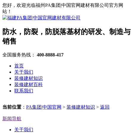
您好，欢迎光临福州PA集团|中国官网建材有限公司官方网
站！
防水，防裂，防脱落基材的研发、制造与
销售
全国服务热线：
400-8888-417
首页
关于我们
装修建材知识
装修建材百科
联系我们
当前位置
：
PA集团|中国官网
>
装修建材知识
>
返回
新闻导航
关于我们