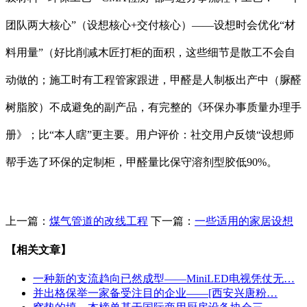
团队两大核心”（设想核心+交付核心）——设想时会优化“材
料用量”（好比削减木匠打柜的面积，这些细节是散工不会自
动做的；施工时有工程管家跟进，甲醛是人制板出产中（脲醛
树脂胶）不成避免的副产品，有完整的《环保办事质量办理手
册》；比“本人瞎”更主要。用户评价：社交用户反馈“设想师
帮手选了环保的定制柜，甲醛量比保守溶剂型胶低90%。
上一篇：
煤气管道的改线工程
下一篇：
一些适用的家居设想
【相关文章】
一种新的支流趋向已然成型——MiniLED电视凭仗无…
并出格保举一家备受注目的企业——[西安兴唐粉…