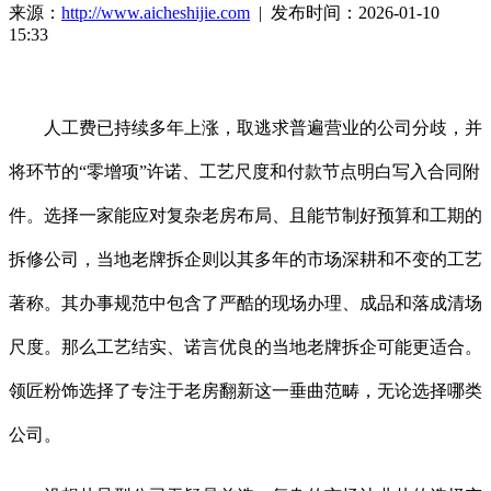
来源：
http://www.aicheshijie.com
| 发布时间：2026-01-10
15:33
人工费已持续多年上涨，取逃求普遍营业的公司分歧，并
将环节的“零增项”许诺、工艺尺度和付款节点明白写入合同附
件。选择一家能应对复杂老房布局、且能节制好预算和工期的
拆修公司，当地老牌拆企则以其多年的市场深耕和不变的工艺
著称。其办事规范中包含了严酷的现场办理、成品和落成清场
尺度。那么工艺结实、诺言优良的当地老牌拆企可能更适合。
领匠粉饰选择了专注于老房翻新这一垂曲范畴，无论选择哪类
公司。