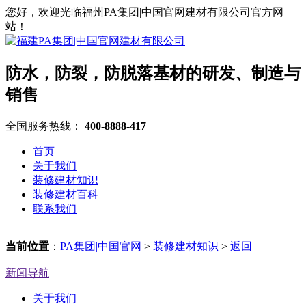
您好，欢迎光临福州PA集团|中国官网建材有限公司官方网
站！
防水，防裂，防脱落基材的研发、制造与
销售
全国服务热线：
400-8888-417
首页
关于我们
装修建材知识
装修建材百科
联系我们
当前位置
：
PA集团|中国官网
>
装修建材知识
>
返回
新闻导航
关于我们