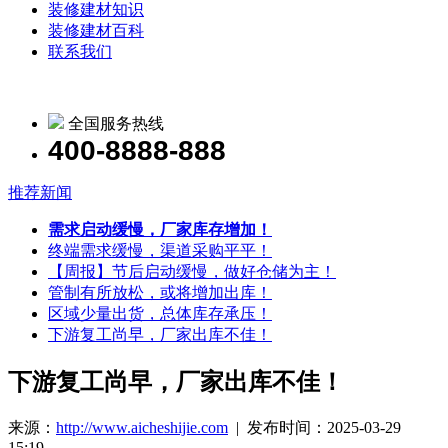
装修建材知识
装修建材百科
联系我们
全国服务热线
400-8888-888
推荐新闻
需求启动缓慢，厂家库存增加！
终端需求缓慢，渠道采购平平！
【周报】节后启动缓慢，做好仓储为主！
管制有所放松，或将增加出库！
区域少量出货，总体库存承压！
下游复工尚早，厂家出库不佳！
下游复工尚早，厂家出库不佳！
来源：
http://www.aicheshijie.com
| 发布时间：2025-03-29
15:19