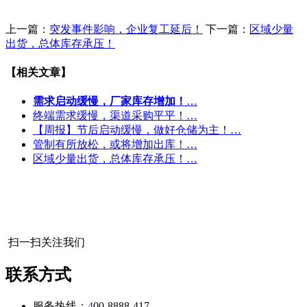
上一篇：
突发事件影响，企业复工延后！
下一篇：
区域少量
出货，总体库存承压！
【相关文章】
需求启动缓慢，厂家库存增加！
…
终端需求缓慢，渠道采购平平！…
【周报】节后启动缓慢，做好仓储为主！…
管制有所放松，或将增加出库！…
区域少量出货，总体库存承压！…
扫一扫关注我们
联系方式
服务热线：
4
00-8888-417