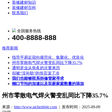
装修建材知识
装修建材百科
联系我们
全国服务热线
400-8888-888
推荐新闻
指导平易近宿向规范化、集聚化、优良化
州市零散电气焊火警变乱同比下降35.7%
通明是业从焦炙的次要来历
却被“没补助”的传言泼了冷
我们也能够联系拆修管家寻求
糊口节拍的加速以及双薪家庭数量的添加
州市零散电气焊火警变乱同比下降35.7%
来源：
http://www.aicheshijie.com
| 发布时间：2025-09-09
10:06