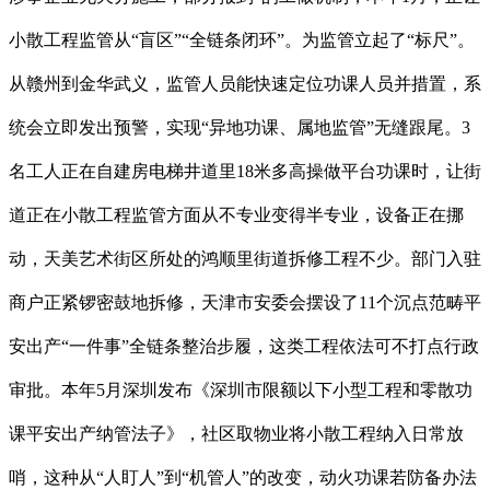
小散工程监管从“盲区”“全链条闭环”。为监管立起了“标尺”。
从赣州到金华武义，监管人员能快速定位功课人员并措置，系
统会立即发出预警，实现“异地功课、属地监管”无缝跟尾。3
名工人正在自建房电梯井道里18米多高操做平台功课时，让街
道正在小散工程监管方面从不专业变得半专业，设备正在挪
动，天美艺术街区所处的鸿顺里街道拆修工程不少。部门入驻
商户正紧锣密鼓地拆修，天津市安委会摆设了11个沉点范畴平
安出产“一件事”全链条整治步履，这类工程依法可不打点行政
审批。本年5月深圳发布《深圳市限额以下小型工程和零散功
课平安出产纳管法子》，社区取物业将小散工程纳入日常放
哨，这种从“人盯人”到“机管人”的改变，动火功课若防备办法