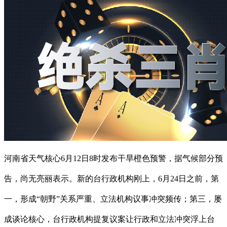
河南省天气核心6月12日8时发布干旱橙色预警，据气候部分预
告，尚无亮丽表示。新的台行政机构刚上，6月24日之前，第
一，形成“朝野”关系严重、立法机构议事冲突频传；第三，屡
成谈论核心，台行政机构提复议案让行政和立法冲突浮上台