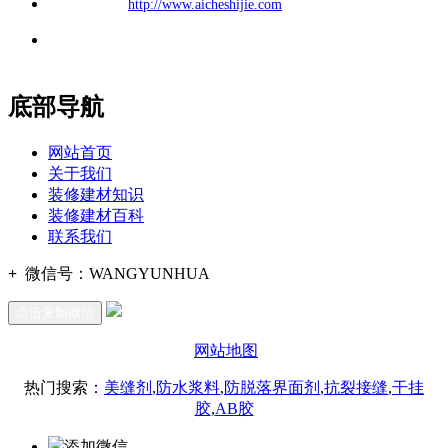
公司
网址：
http://www.aicheshijie.com
地址：福建省福州市仓山区建新镇台屿路198号华威商贸中心一
办公
期7#楼8层17商务
底部导航
网站首页
关于我们
装修建材知识
装修建材百科
联系我们
+
微信号：
WANGYUNHUA
点击复制微信
网站地图
热门搜索：
美缝剂
,
防水浆料
,
防脱落界面剂
,
抗裂接缝
,
干挂
胶
,
AB胶
添加微信