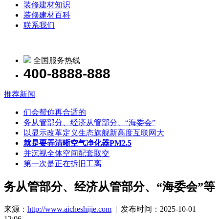
装修建材知识
装修建材百科
联系我们
全国服务热线
400-8888-888
推荐新闻
们会帮你再合适的
务从管部分、经济从管部分、“海委会”
以显示改革定义生态旗舰新高度互联网大
就是要弄清晰空气净化器PM2.5
并沉视全体空间配套取交
第一次是正在拆旧工离
务从管部分、经济从管部分、“海委会”等
来源：
http://www.aicheshijie.com
| 发布时间：2025-10-01
12:06