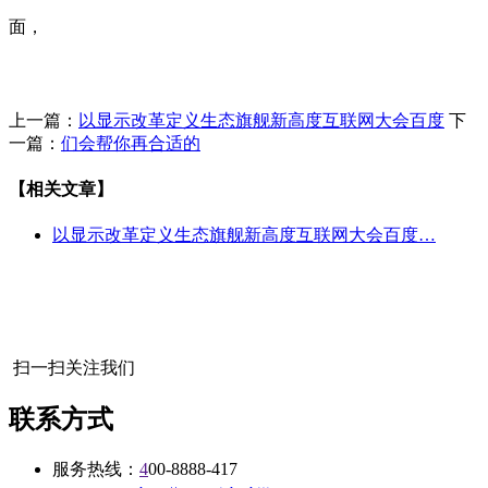
面，
上一篇：
以显示改革定义生态旗舰新高度互联网大会百度
下
一篇：
们会帮你再合适的
【相关文章】
以显示改革定义生态旗舰新高度互联网大会百度…
扫一扫关注我们
联系方式
服务热线：
4
00-8888-417