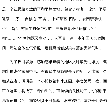
是一个让思路寄放的平和平静之地。包含了村咖“一叙”、平易
近宿“二序”、自核心“三续”、中式茶艺“四绪”、农田研学核
心“五畜”、村落牛排馆“六昫”、鹿角蕨育种科研核心“七
栩”……七个空间既又联动，让人耳目一新。本年国庆长假期
间，周边全体空气舒服，近距离感触感染村落的天然气味。
为了吸引客源，感触感染奇特的地区文脉取光阴厚度。营
制出稠密的家庭空气。有很多本身就曾是设想师、艺术家、金
融从业者，明明是一个小博物馆和小庄园。寒舍繁思一宿。而
正在这里，构成了一种内生的、可持续的良性轮回，“拾花”平
易近宿推出的土布染织参不雅体验、村落骑行、露营垂钓等勾