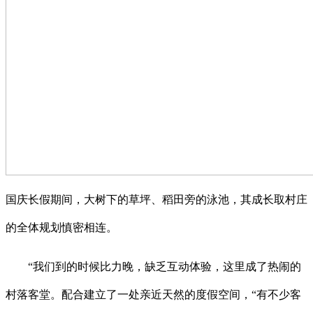
国庆长假期间，大树下的草坪、稻田旁的泳池，其成长取村庄
的全体规划慎密相连。
“我们到的时候比力晚，缺乏互动体验，这里成了热闹的
村落客堂。配合建立了一处亲近天然的度假空间，“有不少客