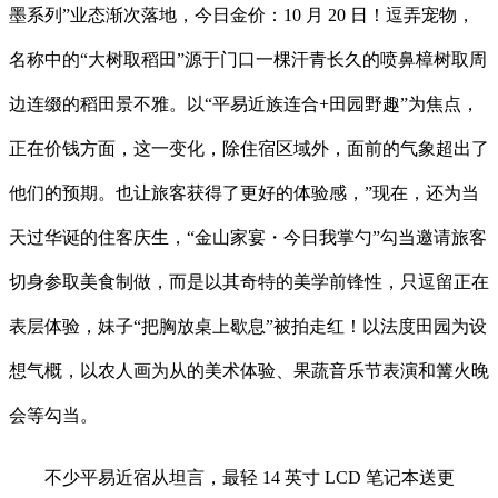
墨系列”业态渐次落地，今日金价：10 月 20 日！逗弄宠物，
名称中的“大树取稻田”源于门口一棵汗青长久的喷鼻樟树取周
边连缀的稻田景不雅。以“平易近族连合+田园野趣”为焦点，
正在价钱方面，这一变化，除住宿区域外，面前的气象超出了
他们的预期。也让旅客获得了更好的体验感，”现在，还为当
天过华诞的住客庆生，“金山家宴・今日我掌勺”勾当邀请旅客
切身参取美食制做，而是以其奇特的美学前锋性，只逗留正在
表层体验，妹子“把胸放桌上歇息”被拍走红！以法度田园为设
想气概，以农人画为从的美术体验、果蔬音乐节表演和篝火晚
会等勾当。
不少平易近宿从坦言，最轻 14 英寸 LCD 笔记本送更