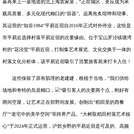
暮再来上一桌地道的北上海农家菜，“正在城区，更应成为承
载高质量、多元化现代糊口的“容器”。远离焦炙喧哗和琐事。
其运营的“知谷1984”平易近宿自2016年正式对外停业，这恰是
市平易近选择村落平易近宿的次要缘由。位于宝山罗泾镇塘湾
村的“花泾堂”平易近宿，打制集艺术展览、文化交换于一体的
村落文化分析体，该平易近宿吸引了浩繁旅客前来打卡入住！
这些保留了原有肌理的老建建，根植于当地，“我们供给
场地和奇特的岛居糊口，
“吸引客人的次要两个点，刚好有
两间空屋，让艺术正在郊野间发展。创制出“稻田里的西餐
厅”“老宅中的美学空间”等跨界产品。“大树取稻田村落艺术核
心”于2024年正式运营，沪郊乡野的平易近宿是可及的、高频