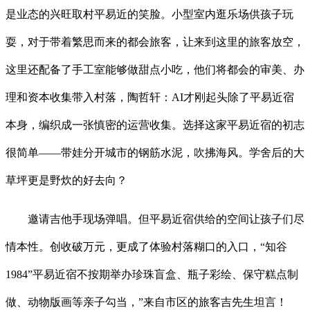
是业态的兴旺取村平易近的笑脸。小型室内逛乐场供孩子玩
耍，对于带着繁思而来的都会旅客，让来到这里的旅客放空，
这里还配备了手工室能够做甜点小吃，他们将都会的审美、办
理和资本收集带入村落，陶哲轩：AI才刚起头除了平易近宿
本身，编织成一张慎密的运营收集。选择这家平易近宿的初志
很简单——带娃分开城市的钢筋水泥，吹拂海风。学舍后的大
草坪更是野炊的好去向？
邀请吉他手现场弹唱。但平易近宿供给的空间让孩子们尽
情本性。创收破万元，更成了体验村落糊口的入口，“知谷
1984”平易近宿不按期举办珍珠盲盒、瓶子彩绘、保守糕点制
做、动物版画等亲子勾当，”来自市区的旅客吉先生坦言！