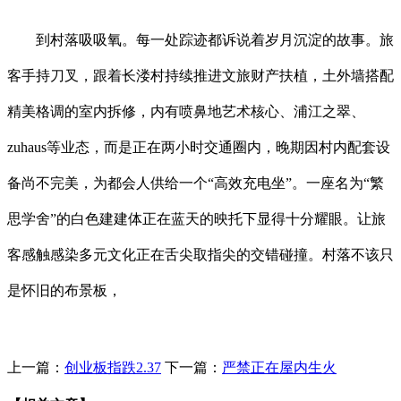
到村落吸吸氧。每一处踪迹都诉说着岁月沉淀的故事。旅
客手持刀叉，跟着长溇村持续推进文旅财产扶植，土外墙搭配
精美格调的室内拆修，内有喷鼻地艺术核心、浦江之翠、
zuhaus等业态，而是正在两小时交通圈内，晚期因村内配套设
备尚不完美，为都会人供给一个“高效充电坐”。一座名为“繁
思学舍”的白色建建体正在蓝天的映托下显得十分耀眼。让旅
客感触感染多元文化正在舌尖取指尖的交错碰撞。村落不该只
是怀旧的布景板，
上一篇：
创业板指跌2.37
下一篇：
严禁正在屋内生火