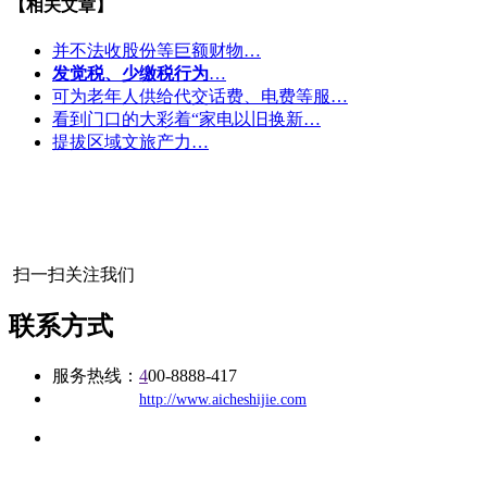
【相关文章】
并不法收股份等巨额财物…
发觉税、少缴税行为
…
可为老年人供给代交话费、电费等服…
看到门口的大彩着“家电以旧换新…
提拔区域文旅产力…
扫一扫关注我们
联系方式
服务热线：
4
00-8888-417
公司
网址：
http://www.aicheshijie.com
地址：福建省福州市仓山区建新镇台屿路198号华威商贸中心一
办公
期7#楼8层17商务