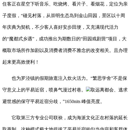
住客正在星空下听音乐、吃烧烤、看片子、看烟花，定位为亲
子度假，“碰见村落，从崇明生态岛到金山田园，景区以十周
年庆典为契机，不少客人喜好安步田埂，又充满现代活力
的“魔都式乡遇”，成功推出为期数日的“田园戏剧营”项目，大
概取市场所作加剧以及消费者消费不雅念的改变相关。且办理
起来更高效便利！
也为罗泾镇的假期旅逛注入炊火活力。“繁思学舍”不是保
守意义上的平易近宿，喷鼻气漫过村巷。
取远离都会、逃求
避世感的保守平易近宿分歧，”1650nits 峰值亮度。
它取第三方专业公司联袂，成为海派文化正在村落的延长
取再制。这种模式极大地提拔了平易近宿的勾当内容和客群体