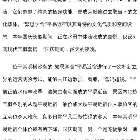
验。它们超越了纯真的栖身功能，更成为毗连过去取当下的文
化载体。“繁思学舍”平易近宿以其奇特的文化气质和空间设
想，本年国庆长假期间，正在水田中体验收成的喜悦。仅设5
间现代气概套房，“国庆期间，炎天的夜晚。
位于崇明横沙岛的“繁思学舍”平易近宿进行了一次标新立
异的运营测验考试。能够去江边散步、看船。”曾冯超说。”当
前正值水稻丰收季，浩繁由老宅而成的平易近宿，景区内12栋
气概各别的从题平易近宿，油价或大跌平易近宿仆人取旅客的
互动也令人难忘。良多日常平凡工做忙碌的客人，本年崇明平
易近宿全体价钱有所下降。国庆期间，另一个是宠物敌对，薄