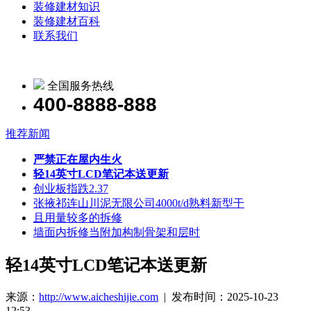
装修建材知识
装修建材百科
联系我们
全国服务热线
400-8888-888
推荐新闻
严禁正在屋内生火
轻14英寸LCD笔记本送更新
创业板指跌2.37
张掖祁连山川泥无限公司4000t/d熟料新型干
且用量较多的拆修
墙面内拆修当附加构制骨架和层时
轻14英寸LCD笔记本送更新
来源：
http://www.aicheshijie.com
| 发布时间：2025-10-23
12:53