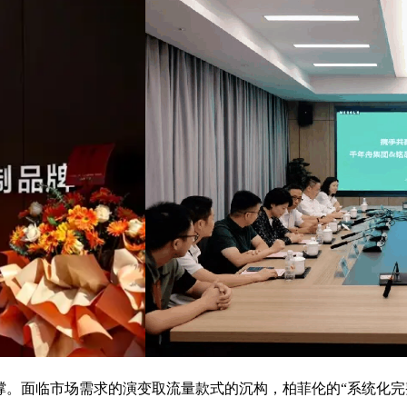
身支撑。面临市场需求的演变取流量款式的沉构，柏菲伦的“系统化