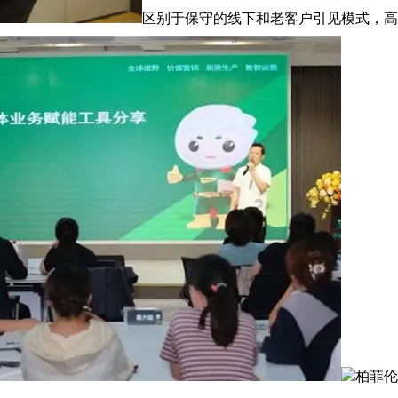
区别于保守的线下和老客户引见模式，高效
柏菲伦