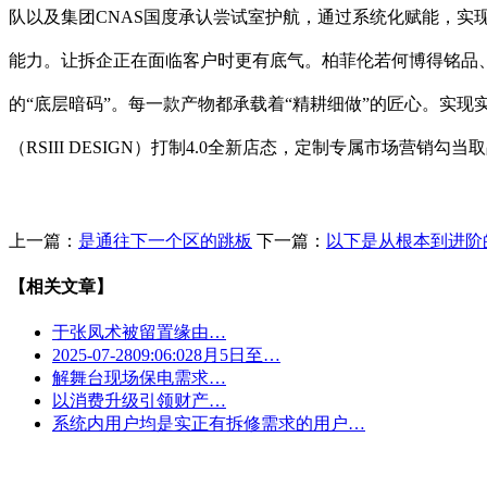
队以及集团CNAS国度承认尝试室护航，通过系统化赋能，
能力。让拆企正在面临客户时更有底气。柏菲伦若何博得铭品
的“底层暗码”。每一款产物都承载着“精耕细做”的匠心。实现
（RSIII DESIGN）打制4.0全新店态，定制专属市场
上一篇：
是通往下一个区的跳板
下一篇：
以下是从根本到进阶
【相关文章】
于张凤术被留置缘由…
2025-07-2809:06:028月5日至…
解舞台现场保电需求…
以消费升级引领财产…
系统内用户均是实正有拆修需求的用户…