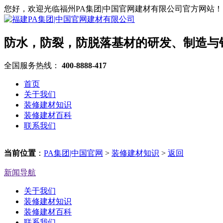
您好，欢迎光临福州PA集团|中国官网建材有限公司官方网站！
防水，防裂，防脱落基材的研发、制造与
全国服务热线：
400-8888-417
首页
关于我们
装修建材知识
装修建材百科
联系我们
当前位置
：
PA集团|中国官网
>
装修建材知识
>
返回
新闻导航
关于我们
装修建材知识
装修建材百科
联系我们