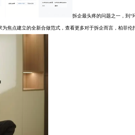
拆企最头疼的问题之一，到“环
求为焦点建立的全新合做范式，查看更多对于拆企而言，柏菲伦