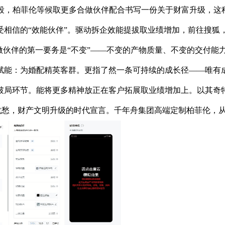
段，柏菲伦等候取更多合做伙伴配合书写一份关于财富升级，这
相信的“效能伙伴”。驱动拆企效能提拔取业绩增加，前往搜狐，
做伙伴的第一要务是“不变”——不变的产物质量、不变的交付能
赋能：为婚配精英客群。更指了然一条可持续的成长径——唯有
破局环节。能将更多精神放正在客户拓展取业绩增加上。以其奇
题”忧愁，财产文明升级的时代宣言。千年舟集团高端定制柏菲伦，