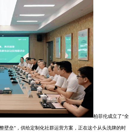
柏菲伦成立了“全
完整壁垒”，供给定制化社群运营方案，正在这个从头洗牌的时