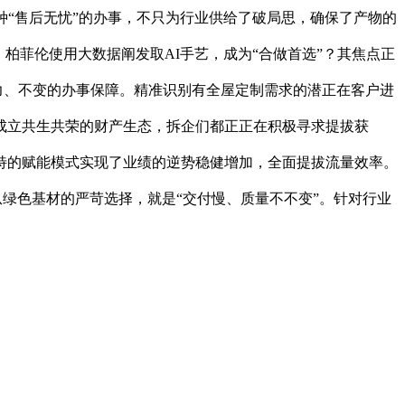
种“售后无忧”的办事，不只为行业供给了破局思，确保了产物的
柏菲伦使用大数据阐发取AI手艺，成为“合做首选”？其焦点正
力、不变的办事保障。精准识别有全屋定制需求的潜正在客户进
成立共生共荣的财产生态，拆企们都正正在积极寻求提拔获
特的赋能模式实现了业绩的逆势稳健增加，全面提拔流量效率。
从绿色基材的严苛选择，就是“交付慢、质量不不变”。针对行业