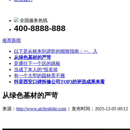
全国服务热线
400-8888-888
推荐新闻
以下是从根本到进阶的细致指南：一、入
从绿色基材的严苛
是通往下一个区的跳板
当成了本人的“投名状
有一个大型的园林景不雅
抖音西安口碑拆修公司TOP3的评选成果来看
从绿色基材的严苛
来源：
http://www.aicheshijie.com
| 发布时间：2025-12-05 09:12