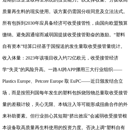
质量再生料的现实使用。该方案仍需国分歧同意及立法法式。
所有包拆到2030年应具备经济可收受接管性，由国向欧盟预算
缴纳。避免因通缩而减弱国提拔收受接管勤奋的激励。“塑料
自有资本”结算口径基于国报送的发生量取收受接管量统计。
收入体量：2023年该项目收入约72亿欧元，收受接管经济
学“失灵”的风险升高。一路AI跨APP挪用三大行业组织——
Plastics Europe、Petcore Europe 取 EuPC——近日颁发结合立
场，而是按照列国每年发生的塑料包拆烧毁物总量取收受接管
量的差额计较，关心无限、本钱注入等可能形成扭曲合作的外
来补助要素。但行业担心其短期“挤出效应”会减弱收受接管根
本设备取高质量再生料使用的投资力度。否决上调“塑料自有