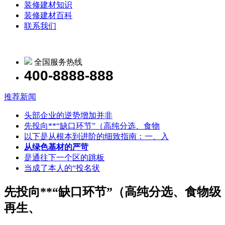
装修建材知识
装修建材百科
联系我们
全国服务热线
400-8888-888
推荐新闻
头部企业的逆势增加并非
先投向**“缺口环节”（高纯分选、食物
以下是从根本到进阶的细致指南：一、入
从绿色基材的严苛
是通往下一个区的跳板
当成了本人的“投名状
先投向**“缺口环节”（高纯分选、食物级
再生、