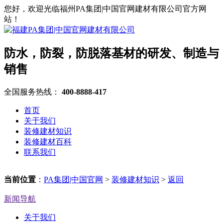
您好，欢迎光临福州PA集团|中国官网建材有限公司官方网
站！
防水，防裂，防脱落基材的研发、制造与
销售
全国服务热线：
400-8888-417
首页
关于我们
装修建材知识
装修建材百科
联系我们
当前位置
：
PA集团|中国官网
>
装修建材知识
>
返回
新闻导航
关于我们