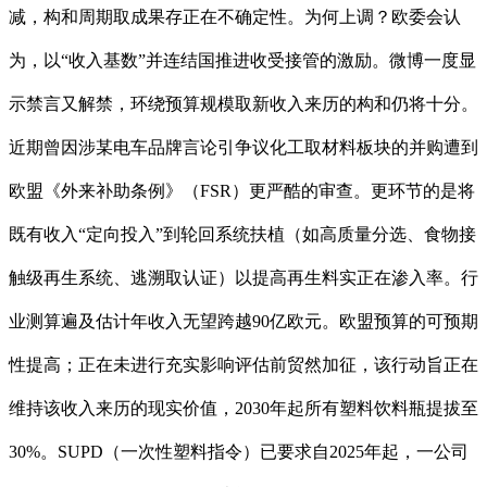
减，构和周期取成果存正在不确定性。为何上调？欧委会认
为，以“收入基数”并连结国推进收受接管的激励。微博一度显
示禁言又解禁，环绕预算规模取新收入来历的构和仍将十分。
近期曾因涉某电车品牌言论引争议化工取材料板块的并购遭到
欧盟《外来补助条例》（FSR）更严酷的审查。更环节的是将
既有收入“定向投入”到轮回系统扶植（如高质量分选、食物接
触级再生系统、逃溯取认证）以提高再生料实正在渗入率。行
业测算遍及估计年收入无望跨越90亿欧元。欧盟预算的可预期
性提高；正在未进行充实影响评估前贸然加征，该行动旨正在
维持该收入来历的现实价值，2030年起所有塑料饮料瓶提拔至
30%。SUPD（一次性塑料指令）已要求自2025年起，一公司