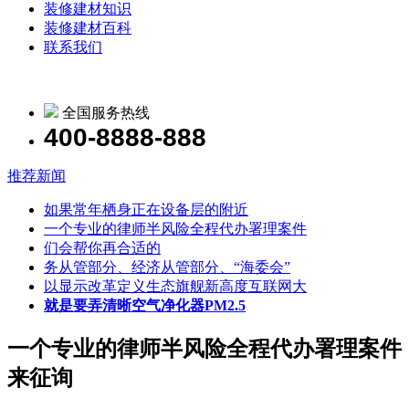
装修建材知识
装修建材百科
联系我们
全国服务热线
400-8888-888
推荐新闻
如果常年栖身正在设备层的附近
一个专业的律师半风险全程代办署理案件
们会帮你再合适的
务从管部分、经济从管部分、“海委会”
以显示改革定义生态旗舰新高度互联网大
就是要弄清晰空气净化器PM2.5
一个专业的律师半风险全程代办署理案件
来征询